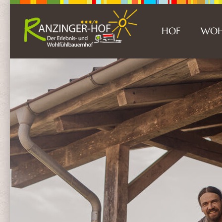
HOF
WOH