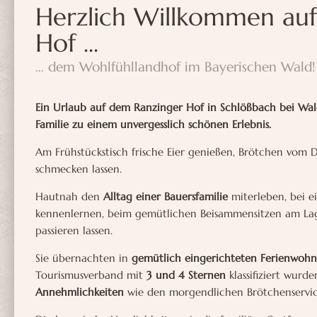
Herzlich Willkommen au
Hof ...
... dem Wohlfühllandhof im Bayerischen Wald!
Ein Urlaub auf dem Ranzinger Hof in Schlößbach bei Wald
Familie zu einem unvergesslich schönen Erlebnis.
Am Frühstückstisch frische Eier genießen, Brötchen vom 
schmecken lassen.
Hautnah den
Alltag einer Bauersfamilie
miterleben, bei e
kennenlernen, beim gemütlichen Beisammensitzen am Lag
passieren lassen.
Sie übernachten in
gemütlich eingerichteten Ferienwoh
Tourismusverband mit
3 und 4 Sternen
klassifiziert wur
Annehmlichkeiten
wie den morgendlichen Brötchenservic