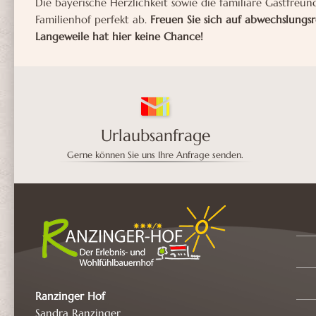
Die bayerische Herzlichkeit sowie die familiäre Gastfreu
Familienhof perfekt ab.
Freuen Sie sich auf abwechslungs
Langeweile hat hier keine Chance!
Urlaubsanfrage
Gerne können Sie uns Ihre Anfrage senden.
Ranzinger Hof
Sandra Ranzinger